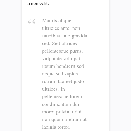
a non velit.
Mauris aliquet
ultricies ante, non
faucibus ante gravida
sed. Sed ultrices
pellentesque purus,
vulputate volutpat
ipsum hendrerit sed
neque sed sapien
rutrum laoreet justo
ultrices. In
pellentesque lorem
condimentum dui
morbi pulvinar dui
non quam pretium ut
lacinia tortor.