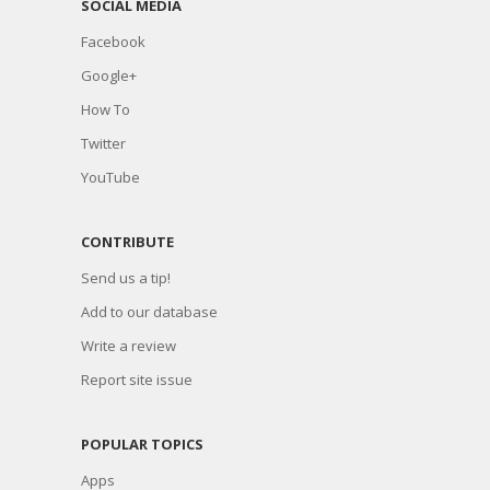
SOCIAL MEDIA
Facebook
Google+
How To
Twitter
YouTube
CONTRIBUTE
Send us a tip!
Add to our database
Write a review
Report site issue
POPULAR TOPICS
Apps