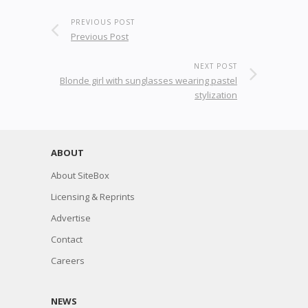
PREVIOUS POST
Previous Post
NEXT POST
Blonde girl with sunglasses wearing pastel
stylization
ABOUT
About SiteBox
Licensing & Reprints
Advertise
Contact
Careers
NEWS