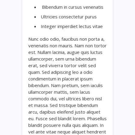
Bibendum in cursus venenatis
Ultricies consectetur purus
Integer imperdiet lectus vitae
Nunc odio odio, faucibus non porta a,
venenatis non mauris. Nam non tortor
est. Nullam lacinia, augue quis luctus
ullamcorper, sem urna bibendum
erat, sed viverra tortor velit sed
quam. Sed adipiscing leo a odio
condimentum in placerat ipsum
bibendum. Nam pretium, sem iaculis
ullamcorper mattis, sem lacus
commodo dui, vel ultrices libero nisl
et massa. Sed tristique bibendum
arcu, dapibus eleifend justo aliquet
eu. Fusce sed blandit lorem. Phasellus
blandit posuere nulla quis aliquam. In
vel ante vitae neque aliquet hendrerit