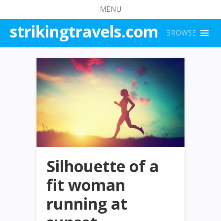
MENU
strikingtravels.com
BROWSE
Silhouette of a
fit woman
running at