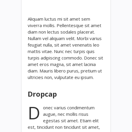
Aliquam luctus mi sit amet sem
viverra mollis. Pellentesque sit amet
diam non lectus sodales placerat.
Nullam vel aliquam velit. Morbi varius
feugiat nulla, sit amet venenatis leo
mattis vitae. Nunc nec turpis quis
turpis adipiscing commodo. Donec sit
amet eros magna, sit amet lacinia
diam. Mauris libero purus, pretium ut
ultricies non, vulputate eu ipsum.
Dropcap
D
onec varius condimentum
augue, nec mollis risus
egestas sit amet. Etiam elit
est, tincidunt non tincidunt sit amet,