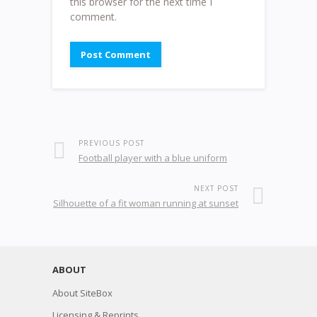
this browser for the next time I
comment.
PREVIOUS POST
Football player with a blue uniform
NEXT POST
Silhouette of a fit woman running at sunset
ABOUT
About SiteBox
Licensing & Reprints