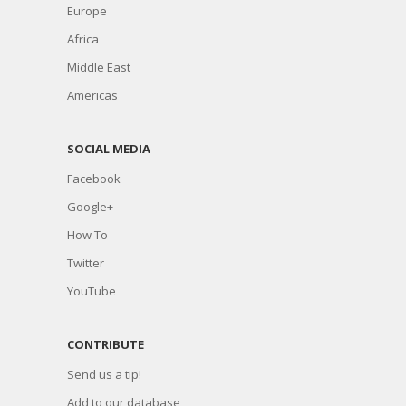
Europe
Africa
Middle East
Americas
SOCIAL MEDIA
Facebook
Google+
How To
Twitter
YouTube
CONTRIBUTE
Send us a tip!
Add to our database