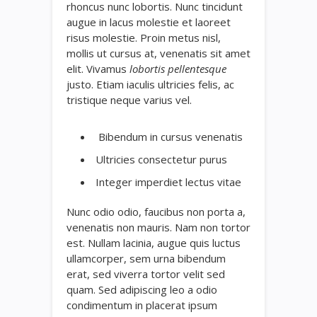
rhoncus nunc lobortis. Nunc tincidunt
augue in lacus molestie et laoreet
risus molestie. Proin metus nisl,
mollis ut cursus at, venenatis sit amet
elit. Vivamus
lobortis pellentesque
justo. Etiam iaculis ultricies felis, ac
tristique neque varius vel.
Bibendum in cursus venenatis
Ultricies consectetur purus
Integer imperdiet lectus vitae
Nunc odio odio, faucibus non porta a,
venenatis non mauris. Nam non tortor
est. Nullam lacinia, augue quis luctus
ullamcorper, sem urna bibendum
erat, sed viverra tortor velit sed
quam. Sed adipiscing leo a odio
condimentum in placerat ipsum