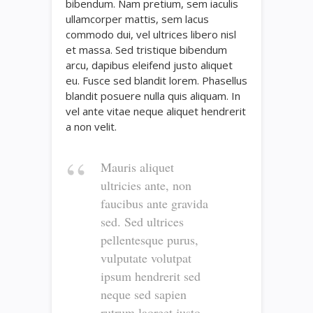
bibendum. Nam pretium, sem iaculis
ullamcorper mattis, sem lacus
commodo dui, vel ultrices libero nisl
et massa. Sed tristique bibendum
arcu, dapibus eleifend justo aliquet
eu. Fusce sed blandit lorem. Phasellus
blandit posuere nulla quis aliquam. In
vel ante vitae neque aliquet hendrerit
a non velit.
Mauris aliquet
ultricies ante, non
faucibus ante gravida
sed. Sed ultrices
pellentesque purus,
vulputate volutpat
ipsum hendrerit sed
neque sed sapien
rutrum laoreet justo