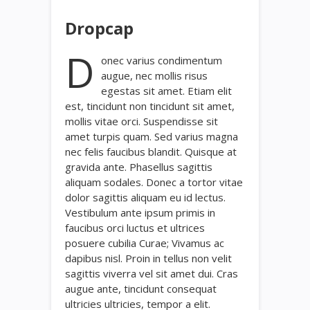
Dropcap
D
onec varius condimentum
augue, nec mollis risus
egestas sit amet. Etiam elit
est, tincidunt non tincidunt sit amet,
mollis vitae orci. Suspendisse sit
amet turpis quam. Sed varius magna
nec felis faucibus blandit. Quisque at
gravida ante. Phasellus sagittis
aliquam sodales. Donec a tortor vitae
dolor sagittis aliquam eu id lectus.
Vestibulum ante ipsum primis in
faucibus orci luctus et ultrices
posuere cubilia Curae; Vivamus ac
dapibus nisl. Proin in tellus non velit
sagittis viverra vel sit amet dui. Cras
augue ante, tincidunt consequat
ultricies ultricies, tempor a elit.