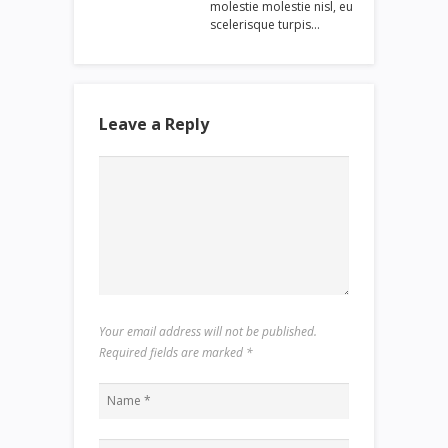
molestie molestie nisl, eu
scelerisque turpis…
Leave a Reply
Your email address will not be published.
Required fields are marked
*