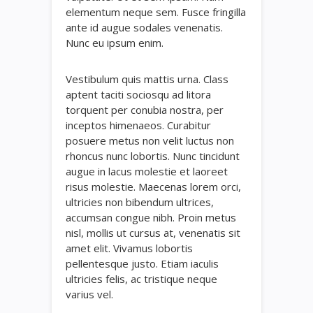
elementum neque sem. Fusce fringilla
ante id augue sodales venenatis.
Nunc eu ipsum enim.
Vestibulum quis mattis urna. Class
aptent taciti sociosqu ad litora
torquent per conubia nostra, per
inceptos himenaeos. Curabitur
posuere metus non velit luctus non
rhoncus nunc lobortis. Nunc tincidunt
augue in lacus molestie et laoreet
risus molestie. Maecenas lorem orci,
ultricies non bibendum ultrices,
accumsan congue nibh. Proin metus
nisl, mollis ut cursus at, venenatis sit
amet elit. Vivamus lobortis
pellentesque justo. Etiam iaculis
ultricies felis, ac tristique neque
varius vel.