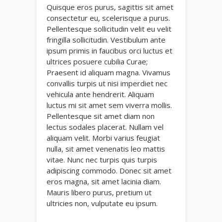
Quisque eros purus, sagittis sit amet
consectetur eu, scelerisque a purus.
Pellentesque sollicitudin velit eu velit
fringilla sollicitudin. Vestibulum ante
ipsum primis in faucibus orci luctus et
ultrices posuere cubilia Curae;
Praesent id aliquam magna. Vivamus
convallis turpis ut nisi imperdiet nec
vehicula ante hendrerit. Aliquam
luctus mi sit amet sem viverra mollis.
Pellentesque sit amet diam non
lectus sodales placerat. Nullam vel
aliquam velit. Morbi varius feugiat
nulla, sit amet venenatis leo mattis
vitae. Nunc nec turpis quis turpis
adipiscing commodo. Donec sit amet
eros magna, sit amet lacinia diam.
Mauris libero purus, pretium ut
ultricies non, vulputate eu ipsum.