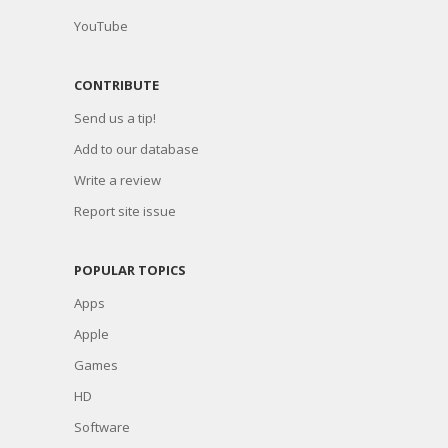
YouTube
CONTRIBUTE
Send us a tip!
Add to our database
Write a review
Report site issue
POPULAR TOPICS
Apps
Apple
Games
HD
Software