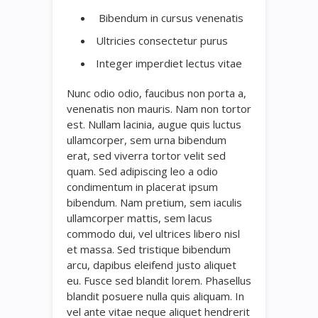
Bibendum in cursus venenatis
Ultricies consectetur purus
Integer imperdiet lectus vitae
Nunc odio odio, faucibus non porta a,
venenatis non mauris. Nam non tortor
est. Nullam lacinia, augue quis luctus
ullamcorper, sem urna bibendum
erat, sed viverra tortor velit sed
quam. Sed adipiscing leo a odio
condimentum in placerat ipsum
bibendum. Nam pretium, sem iaculis
ullamcorper mattis, sem lacus
commodo dui, vel ultrices libero nisl
et massa. Sed tristique bibendum
arcu, dapibus eleifend justo aliquet
eu. Fusce sed blandit lorem. Phasellus
blandit posuere nulla quis aliquam. In
vel ante vitae neque aliquet hendrerit