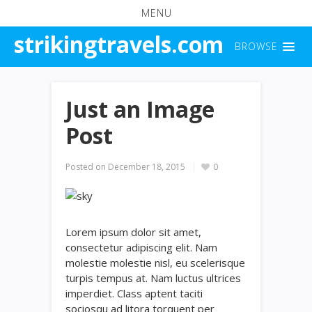
MENU
strikingtravels.com
BROWSE
Just an Image
Post
Posted on
December 18, 2015
0
Lorem ipsum dolor sit amet,
consectetur adipiscing elit. Nam
molestie molestie nisl, eu scelerisque
turpis tempus at. Nam luctus ultrices
imperdiet. Class aptent taciti
sociosqu ad litora torquent per