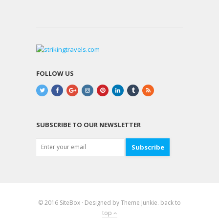
FOLLOW US
SUBSCRIBE TO OUR NEWSLETTER
Subscribe
© 2016
SiteBox
· Designed by
Theme Junkie
.
back to
top