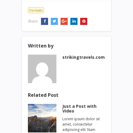
Formats
Share:
Written by
strikingtravels.com
Related Post
Just a Post with
Video
Lorem ipsum dolor sit
amet, consectetur
adipiscing elit. Nam