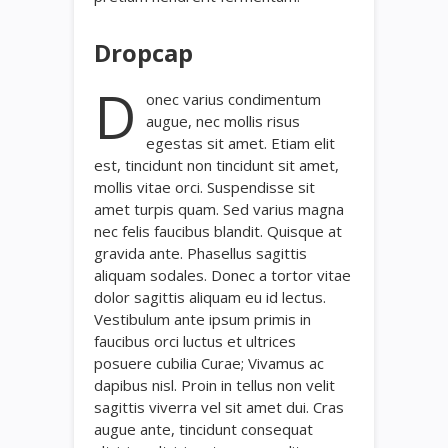
Dropcap
D
onec varius condimentum
augue, nec mollis risus
egestas sit amet. Etiam elit
est, tincidunt non tincidunt sit amet,
mollis vitae orci. Suspendisse sit
amet turpis quam. Sed varius magna
nec felis faucibus blandit. Quisque at
gravida ante. Phasellus sagittis
aliquam sodales. Donec a tortor vitae
dolor sagittis aliquam eu id lectus.
Vestibulum ante ipsum primis in
faucibus orci luctus et ultrices
posuere cubilia Curae; Vivamus ac
dapibus nisl. Proin in tellus non velit
sagittis viverra vel sit amet dui. Cras
augue ante, tincidunt consequat