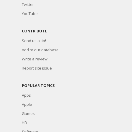
Twitter
YouTube
CONTRIBUTE
Send us a tip!
Add to our database
Write a review
Report site issue
POPULAR TOPICS
Apps
Apple
Games
HD
Software