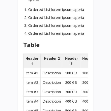
Ordered List lorem ipsum aperia
Ordered List lorem ipsum aperia
Ordered List lorem ipsum aperia
Ordered List lorem ipsum aperia
Table
Header
Header 2
Header
Header
1
3
4
Item #1
Description
100 GB
100 GB
Item #2
Description
200 GB
200 GB
Item #3
Description
300 GB
300 GB
Item #4
Description
400 GB
400 GB
Item #5
Description
500 GB
500 GB