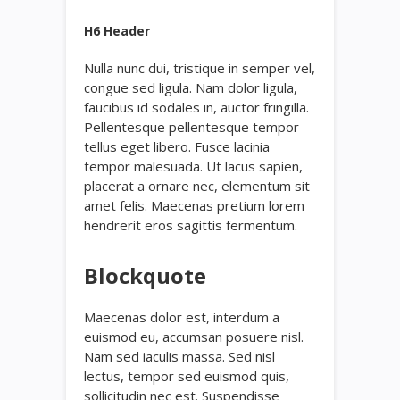
H6 Header
Nulla nunc dui, tristique in semper vel,
congue sed ligula. Nam dolor ligula,
faucibus id sodales in, auctor fringilla.
Pellentesque pellentesque tempor
tellus eget libero. Fusce lacinia
tempor malesuada. Ut lacus sapien,
placerat a ornare nec, elementum sit
amet felis. Maecenas pretium lorem
hendrerit eros sagittis fermentum.
Blockquote
Maecenas dolor est, interdum a
euismod eu, accumsan posuere nisl.
Nam sed iaculis massa. Sed nisl
lectus, tempor sed euismod quis,
sollicitudin nec est. Suspendisse