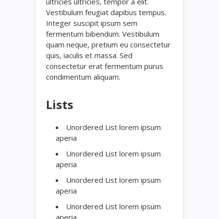
ultricies ultricies, tempor a elit.
Vestibulum feugiat dapibus tempus.
Integer suscipit ipsum sem
fermentum bibendum. Vestibulum
quam neque, pretium eu consectetur
quis, iaculis et massa. Sed
consectetur erat fermentum purus
condimentum aliquam.
Lists
Unordered List lorem ipsum
aperia
Unordered List lorem ipsum
aperia
Unordered List lorem ipsum
aperia
Unordered List lorem ipsum
aperia