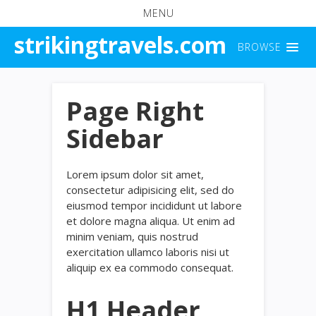
MENU
strikingtravels.com
BROWSE
Page Right
Sidebar
Lorem ipsum dolor sit amet,
consectetur adipisicing elit, sed do
eiusmod tempor incididunt ut labore
et dolore magna aliqua. Ut enim ad
minim veniam, quis nostrud
exercitation ullamco laboris nisi ut
aliquip ex ea commodo consequat.
H1 Header