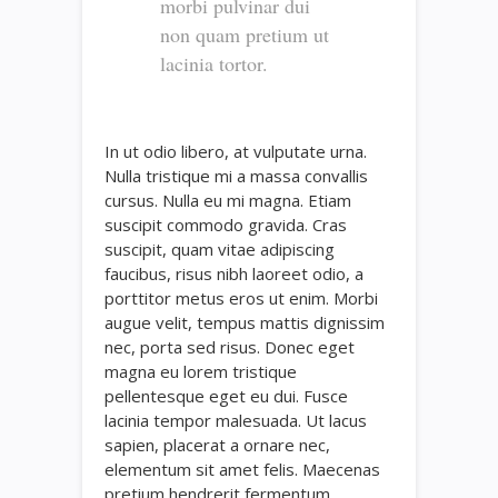
morbi pulvinar dui
non quam pretium ut
lacinia tortor.
In ut odio libero, at vulputate urna.
Nulla tristique mi a massa convallis
cursus. Nulla eu mi magna. Etiam
suscipit commodo gravida. Cras
suscipit, quam vitae adipiscing
faucibus, risus nibh laoreet odio, a
porttitor metus eros ut enim. Morbi
augue velit, tempus mattis dignissim
nec, porta sed risus. Donec eget
magna eu lorem tristique
pellentesque eget eu dui. Fusce
lacinia tempor malesuada. Ut lacus
sapien, placerat a ornare nec,
elementum sit amet felis. Maecenas
pretium hendrerit fermentum.