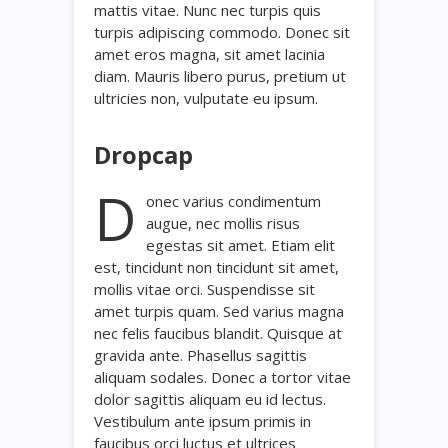
mattis vitae. Nunc nec turpis quis
turpis adipiscing commodo. Donec sit
amet eros magna, sit amet lacinia
diam. Mauris libero purus, pretium ut
ultricies non, vulputate eu ipsum.
Dropcap
D
onec varius condimentum
augue, nec mollis risus
egestas sit amet. Etiam elit
est, tincidunt non tincidunt sit amet,
mollis vitae orci. Suspendisse sit
amet turpis quam. Sed varius magna
nec felis faucibus blandit. Quisque at
gravida ante. Phasellus sagittis
aliquam sodales. Donec a tortor vitae
dolor sagittis aliquam eu id lectus.
Vestibulum ante ipsum primis in
faucibus orci luctus et ultrices