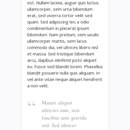
est. Nullam lacinia, augue quis luctus
ullamcorper, sem urna bibendum
erat, sed viverra tortor velit sed
quam. Sed adipiscing leo a odio
condimentum in placerat ipsum
bibendum. Nam pretium, sem iaculis
ullamcorper mattis, sem lacus
commodo dui, vel ultrices libero nisl
et massa. Sed tristique bibendum
arcu, dapibus eleifend justo aliquet
eu. Fusce sed blandit lorem. Phasellus
blandit posuere nulla quis aliquam. In
vel ante vitae neque aliquet hendrerit
a non velit.
Mauris aliquet
ultricies ante, non
faucibus ante gravida
sed. Sed ultrices