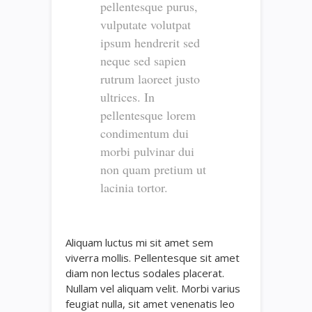
pellentesque purus,
vulputate volutpat
ipsum hendrerit sed
neque sed sapien
rutrum laoreet justo
ultrices. In
pellentesque lorem
condimentum dui
morbi pulvinar dui
non quam pretium ut
lacinia tortor.
Aliquam luctus mi sit amet sem
viverra mollis. Pellentesque sit amet
diam non lectus sodales placerat.
Nullam vel aliquam velit. Morbi varius
feugiat nulla, sit amet venenatis leo