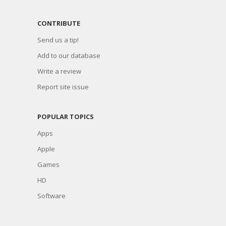
CONTRIBUTE
Send us a tip!
Add to our database
Write a review
Report site issue
POPULAR TOPICS
Apps
Apple
Games
HD
Software