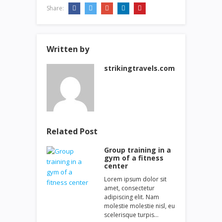
Share:
Written by
strikingtravels.com
Related Post
Group training in a
gym of a fitness
center
Lorem ipsum dolor sit
amet, consectetur
adipiscing elit. Nam
molestie molestie nisl, eu
scelerisque turpis…