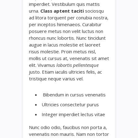
imperdiet. Vestibulum quis mattis
urna.
Class aptent taciti
sociosqu
ad litora torquent per conubia nostra,
per inceptos himenaeos. Curabitur
posuere metus non velit luctus non
rhoncus nunc lobortis. Nunc tincidunt
augue in lacus molestie et laoreet
risus molestie. Proin metus nisl,
mollis ut cursus at, venenatis sit amet
elit. Vivamus
lobortis pellentesque
justo. Etiam iaculis ultricies felis, ac
tristique neque varius vel.
Bibendum in cursus venenatis
Ultricies consectetur purus
Integer imperdiet lectus vitae
Nunc odio odio, faucibus non porta a,
venenatis non mauris. Nam non tortor