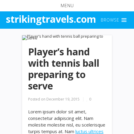
MENU
strikingtravels.com
BROWSE
Player’s hand
with tennis ball
preparing to
serve
Posted on
December 19, 2015
0
Lorem ipsum dolor sit amet,
consectetur adipiscing elit. Nam
molestie molestie nisl, eu scelerisque
turpis tempus at. Nam
luctus ultrices