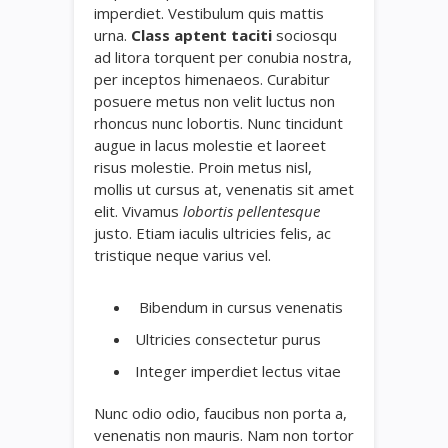
imperdiet. Vestibulum quis mattis
urna.
Class aptent taciti
sociosqu
ad litora torquent per conubia nostra,
per inceptos himenaeos. Curabitur
posuere metus non velit luctus non
rhoncus nunc lobortis. Nunc tincidunt
augue in lacus molestie et laoreet
risus molestie. Proin metus nisl,
mollis ut cursus at, venenatis sit amet
elit. Vivamus
lobortis pellentesque
justo. Etiam iaculis ultricies felis, ac
tristique neque varius vel.
Bibendum in cursus venenatis
Ultricies consectetur purus
Integer imperdiet lectus vitae
Nunc odio odio, faucibus non porta a,
venenatis non mauris. Nam non tortor