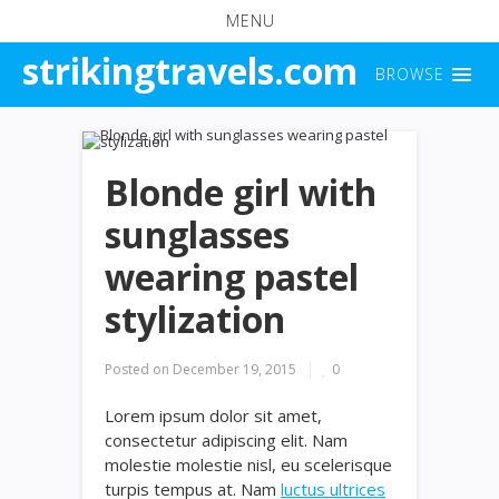
MENU
strikingtravels.com
BROWSE
Blonde girl with
sunglasses
wearing pastel
stylization
Posted on
December 19, 2015
0
Lorem ipsum dolor sit amet,
consectetur adipiscing elit. Nam
molestie molestie nisl, eu scelerisque
turpis tempus at. Nam
luctus ultrices