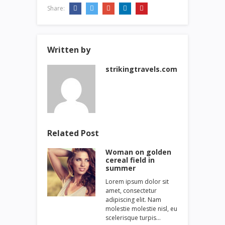
Share:
Written by
strikingtravels.com
Related Post
Woman on golden
cereal field in
summer
Lorem ipsum dolor sit
amet, consectetur
adipiscing elit. Nam
molestie molestie nisl, eu
scelerisque turpis…