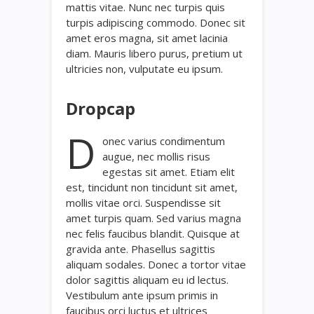
mattis vitae. Nunc nec turpis quis
turpis adipiscing commodo. Donec sit
amet eros magna, sit amet lacinia
diam. Mauris libero purus, pretium ut
ultricies non, vulputate eu ipsum.
Dropcap
D
onec varius condimentum
augue, nec mollis risus
egestas sit amet. Etiam elit
est, tincidunt non tincidunt sit amet,
mollis vitae orci. Suspendisse sit
amet turpis quam. Sed varius magna
nec felis faucibus blandit. Quisque at
gravida ante. Phasellus sagittis
aliquam sodales. Donec a tortor vitae
dolor sagittis aliquam eu id lectus.
Vestibulum ante ipsum primis in
faucibus orci luctus et ultrices