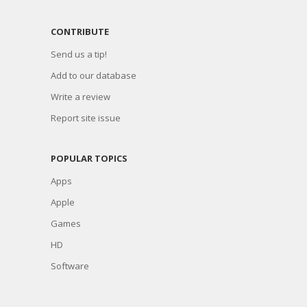
CONTRIBUTE
Send us a tip!
Add to our database
Write a review
Report site issue
POPULAR TOPICS
Apps
Apple
Games
HD
Software