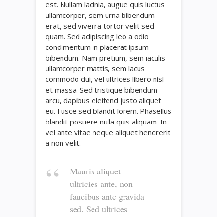
est. Nullam lacinia, augue quis luctus
ullamcorper, sem urna bibendum
erat, sed viverra tortor velit sed
quam. Sed adipiscing leo a odio
condimentum in placerat ipsum
bibendum. Nam pretium, sem iaculis
ullamcorper mattis, sem lacus
commodo dui, vel ultrices libero nisl
et massa. Sed tristique bibendum
arcu, dapibus eleifend justo aliquet
eu. Fusce sed blandit lorem. Phasellus
blandit posuere nulla quis aliquam. In
vel ante vitae neque aliquet hendrerit
a non velit.
Mauris aliquet
ultricies ante, non
faucibus ante gravida
sed. Sed ultrices