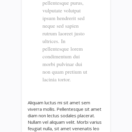
pellentesque purus,
vulputate volutpat
ipsum hendrerit sed
neque sed sapien
rutrum laoreet justo
ultrices. In
pellentesque lorem
condimentum dui
morbi pulvinar dui
non quam pretium ut
lacinia tortor.
Aliquam luctus mi sit amet sem
viverra mollis. Pellentesque sit amet
diam non lectus sodales placerat.
Nullam vel aliquam velit. Morbi varius
feugiat nulla, sit amet venenatis leo